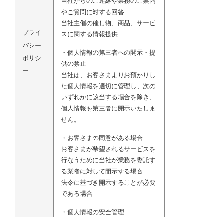
当社からのご連絡や業務のご案内
やご質問に対する回答
当社主催の催し物、商品、サービ
プライ
スに関する情報提供
バシー
・個人情報の第三者への開示・提
ポリシ
供の禁止
ー
当社は、お客さまよりお預かりし
た個人情報を適切に管理し、次の
いずれかに該当する場合を除き、
個人情報を第三者に開示いたしま
せん。
・お客さまの同意がある場合
お客さまが希望されるサービスを
行なうために当社が業務を委託す
る業者に対して開示する場合
法令に基づき開示することが必要
である場合
・個人情報の安全管理