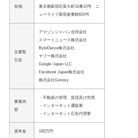
在地
東京都新宿区富久町16番10号 ニ
ューライフ新宿参番館603号
アマゾンジャパン合同会社
スマートニュース株式会社
ByteDance株式会社
主要取
ヤフー株式会社
引先
Google Japan LLC
Facebook Japan
株式会社
株式会社
Gunosy
・不動産の管理、賃貸及び売買
事業内
・インターネット通販業
容
・インターネット広告代理業
資本金
100万円