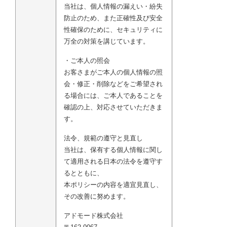
当社は、個人情報の漏えい・紛失
防止のため、また正確性及び安全
性確保のために、セキュリティに
万全の対策を講じています。
・ご本人の照会
お客さまがご本人の個人情報の照
会・修正・削除などをご希望され
る場合には、ご本人であることを
確認の上、対応させていただきま
す。
法令、規範の遵守と見直し
当社は、保有する個人情報に関し
て適用される日本の法令を遵守す
るとともに、
本ポリシーの内容を適宜見直し、
その改善に努めます。
アドモード株式会社